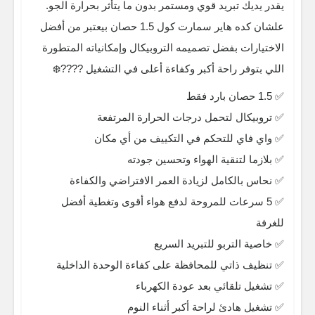
يقدر يديك تبريد قوي ومستمر بدون ما يتأثر بحرارة الجو.
علشان كده هاير سمارت كول 1.5 حصان بيعتبر من أفضل
الاختيارات بفضل تصميمه التروبيكال وإمكانياته المتطورة
اللي بتوفر راحة أكبر وكفاءة أعلى في التشغيل ????❄️
✅ 1.5 حصان بارد فقط
✅ تروبيكال لتحمل درجات الحرارة المرتفعة
✅ واي فاي للتحكم في التكييف من أي مكان
✅ بلازما لتنقية الهواء وتحسين جودته
✅ نحاس بالكامل لزيادة العمر الافتراضي والكفاءة
✅ 5 سرعات للمروحة لدفع هواء أقوى وتغطية أفضل
للغرفة
✅ خاصية التربو للتبريد السريع
✅ تنظيف ذاتي للمحافظة على كفاءة الوحدة الداخلية
✅ تشغيل تلقائي بعد عودة الكهرباء
✅ تشغيل هادئ لراحة أكبر أثناء النوم