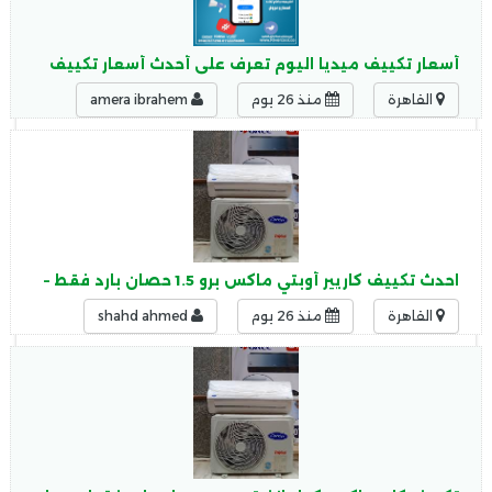
أسعار تكييف ميديا اليوم تعرف على أحدث أسعار تكييف ميديا بج
القاهرة
منذ 26 يوم
amera ibrahem
احدث تكييف كاريير أوبتي ماكس برو 1.5 حصان بارد فقط – سبليت
القاهرة
منذ 26 يوم
shahd ahmed