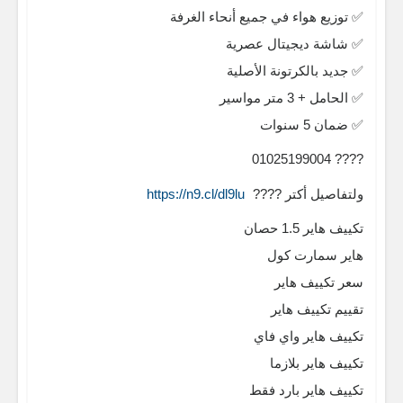
✅ توزيع هواء في جميع أنحاء الغرفة
✅ شاشة ديجيتال عصرية
✅ جديد بالكرتونة الأصلية
✅ الحامل + 3 متر مواسير
✅ ضمان 5 سنوات
???? 01025199004
ولتفاصيل أكتر ????
https://n9.cl/dl9lu
تكييف هاير 1.5 حصان
هاير سمارت كول
سعر تكييف هاير
تقييم تكييف هاير
تكييف هاير واي فاي
تكييف هاير بلازما
تكييف هاير بارد فقط