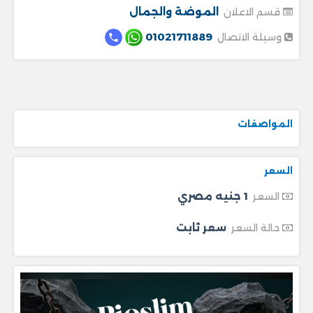
الموضة والجمال
قسم الاعلان
01021711889
وسيلة الاتصال
المواصفات
السعر
1 جنيه مصري
السعر
سعر ثابت
حالة السعر