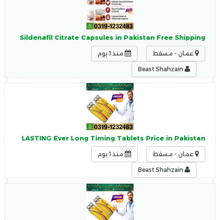
mbo Sildenafil Citrate Capsules in Pakistan Free Shipping
عمان - مسقط
منذ 1 يوم
Beast Shahzain
LONG LASTING Ever Long Timing Tablets Price in Pakistan
عمان - مسقط
منذ 1 يوم
Beast Shahzain