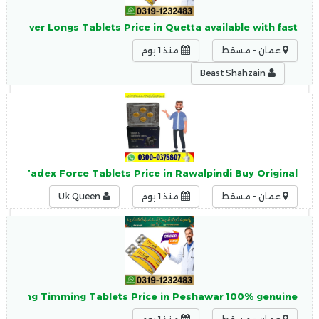
New Ever Longs Tablets Price in Quetta available with fast
عمان - مسقط
منذ 1 يوم
Beast Shahzain
New Tadex Force Tablets Price in Rawalpindi Buy Original
عمان - مسقط
منذ 1 يوم
Uk Queen
er Long Timming Tablets Price in Peshawar 100% genuine