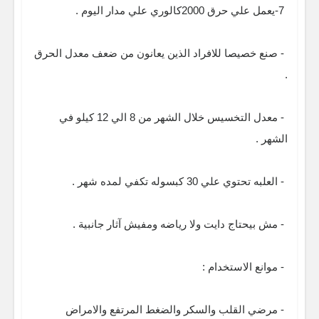
7-يعمل علي حرق 2000كالوري علي مدار اليوم .
- صنع خصيصا للافراد الذين يعانون من ضعف معدل الحرق
.
- معدل التخسيس خلال الشهر من 8 الي 12 كيلو في
الشهر .
- العلبه تحتوي علي 30 كبسوله تكفي لمده شهر .
- مش بيحتاج دايت ولا رياضه ومفيش آثار جانبية .
- موانع الاستخدام :
- مرضي القلب والسكر والضغط المرتفع والامراض