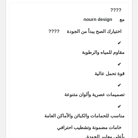
????
مع
nourn design
اختيارك الصح يبدأ من الجودة
????
✔
مقاوم للمياه والرطوبة
✔
قوة تحمل عالية
✔
تصميمات عصرية وألوان متنوعة
✔
مناسب للحمامات والكبائن والأماكن العامة
خامات مضمونة وتشطيب احترافي
بأعلى معايير الجودة.