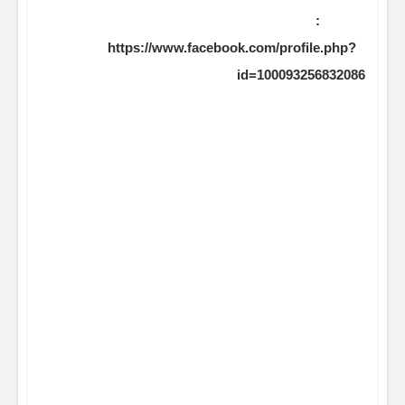
:
https://www.facebook.com/profile.php?
id=100093256832086