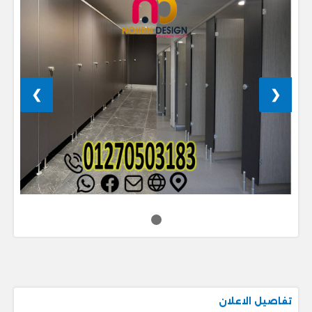
❯
❮
تفاصيل الاعلان