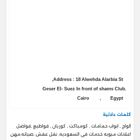
Address : 18 Alwehda Alarbia St,
Geser El- Suez In front of shams Club.
Cairo
,
Egypt
كلمات دلالية
الواح , ابواب حمامات , كومباكت , كوريان , قواطيع ,فواصل
اعلانات مبوبه خدمات فى السعوديه, نقل عفش ,صيانه,مهن