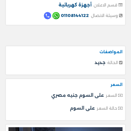
أجهزة كهربائية
قسم الاعلان
01108144122
وسيلة الاتصال
المواصفات
جديد
الحالة:
السعر
على السوم جنيه مصري
السعر
على السوم
حالة السعر