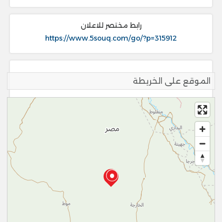
رابط مختصر للاعلان
https://www.5souq.com/go/?p=315912
الموقع على الخريطة