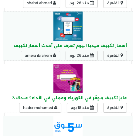
القاهرة
منذ 26 يوم
shahd ahmed
أسعار تكييف ميديا اليوم تعرف على أحدث أسعار تكييف ميديا بج
القاهرة
منذ 26 يوم
amera ibrahem
عايز تكييف موفّر في الكهرباء وعملي في الأداء؟ عندك 3 اختيارات ممتازة تضمنلك التوفير والراحة مع بعض
القاهرة
منذ 18 يوم
hader mohamed