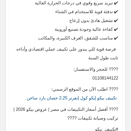
✔️ تبريد سريع وقوي في درجات الحرارة العالية
✔️ تدفئة قوية للاستخدام في الشتاء
✔️ تشغيل هادئ بدون إزعاج
✔️ كفاءة عالية وجودة تصنيع أوروبية
✔️ مناسب للشقق، الغرف الكبيرة، والمكاتب
فرصة قوية للي بيدور على تكييف عملي اقتصادي وأداءه
ثابت طول السنة
???? للحجز والاستفسار:
01108144122
???? اطلب الآن من الموقع الرسمي:
تكييف بيكو إيكو كول إنفرتر 2.25 حصان بارد ساخن
???? أفضل أسعار التكييفات في مصر | عروض بيكو 2026 |
تركيب وصيانة تكييفات ????
#تكييف_بيكو