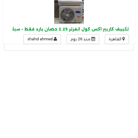
تكييف كاريير اكس كول انفرتر 2.25 حصان بارد فقط – سبليت 2026
القاهرة
منذ 26 يوم
shahd ahmed