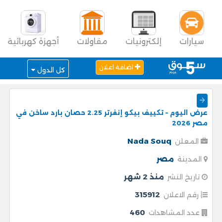
سيارات
إلكترونيات
مقاولات
أجهزة كهربائية
اضافة اعلان
كل الدول
عرض اليوم – تكييف بيكو إنفرتر 2.25 حصان بارد ساخن في
مصر 2026
Nada Souq
المعلن
مصر
المدينة
منذ 2 شهر
تاريخ النشر
315912
رقم الاعلان
460
عدد المشاهدات