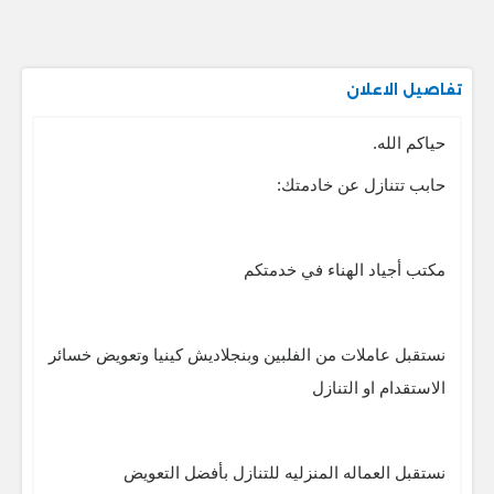
تفاصيل الاعلان
حياكم الله.
حابب تتنازل عن خادمتك:
مكتب أجياد الهناء في خدمتكم
نستقبل عاملات من الفلبين وبنجلاديش كينيا وتعويض خسائر
الاستقدام او التنازل
نستقبل العماله المنزليه للتنازل بأفضل التعويض