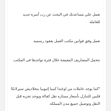
نعمل علي مساعدتك في البحث عن رب أسرة جديد
للعامله
نعمل وفق قوانين مكتب العمل بعقود رسميه
نتحمل المصاريف المعيشة خلال فترة تواجدها فى المكتب
*كما يوجد عاملات من اوغندا كينيا إثيوبيا بنجلاديش سيرلانكا
فلبين للتنازل بأسعار ممتازه نقل كفالة ويوجد تجربه قبل
النقل وتوصيل جميع مدن المملكه