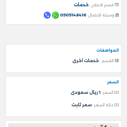
خدمات
قسم الاعلان
0505148416
وسيلة الاتصال
المواصفات
خدمات اخرى
القسم :
السعر
1 ريال سعودى
السعر
سعر ثابت
حالة السعر