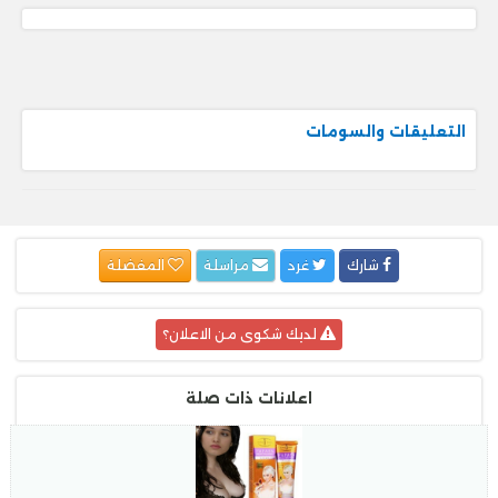
التعليقات والسومات
شارك
غرد
مراسلة
المفضلة
لديك شكوى من الاعلان؟
اعلانات ذات صلة