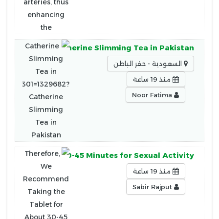
0301=1329682?Catherine Slimming Tea in Pakistan
السعودية - حفر الباطن
منذ 19 ساعة
Noor Fatima
et for About 30-45 Minutes for Sexual Activity.
منذ 19 ساعة
Sabir Rajput