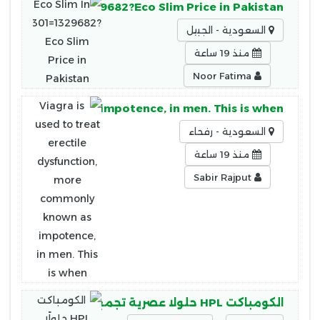
Pakistan!!0301=1329682?Eco Slim Price in Pakistan
السعودية - الجبيل
منذ 19 ساعة
Noor Fatima
ommonly known as impotence, in men. This is when
السعودية - رفحاء
منذ 19 ساعة
Sabir Rajput
الكومباكت HPL حلولًا عصرية تجمع بين الجودة والأمان، حيث يتميز الكومباكت HPL بـ: مقاومة عالية للرطوبة