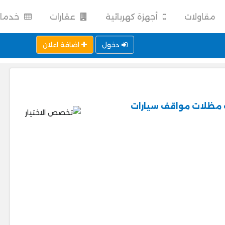
مقاولات
أجهزة كهربائية
عقارات
خدما
دخول
اضافة اعلان
يب مظلات مواقف سيارات