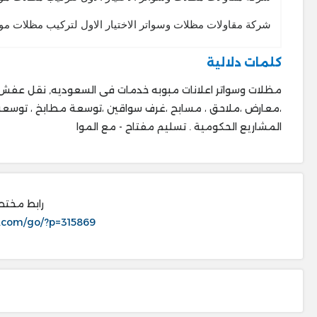
شركة مقاولات مظلات وسواتر الاختيار الاول لتركيب مظلات م
كلمات دلالية
،معارض ،ملا
المشاريع الحكومية . ‎تسليم مفتاح - مع الموا
رابط مختص
.com/go/?p=315869