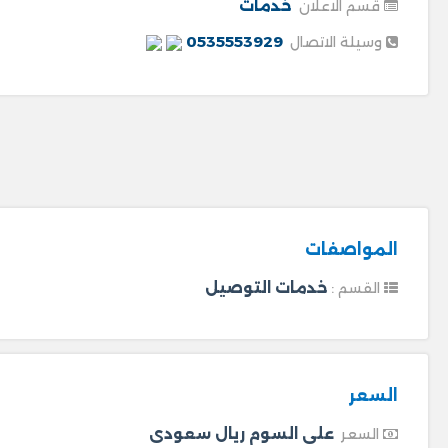
خدمات
قسم الاعلان
0535553929
وسيلة الاتصال
المواصفات
خدمات التوصيل
القسم :
السعر
على السوم ريال سعودى
السعر