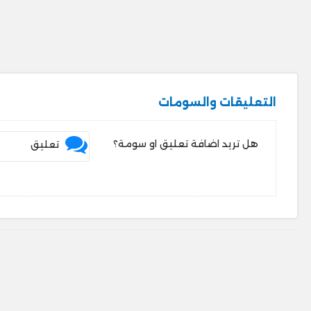
التعليقات والسومات
هل تريد اضافة تعليق او سومة؟
تعليق