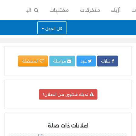
ت
أزياء
متفرقات
مقتنيات
البحث
كل الدول
شارك
غرد
مراسلة
المفضلة
لديك شكوى من الاعلان؟
اعلانات ذات صلة