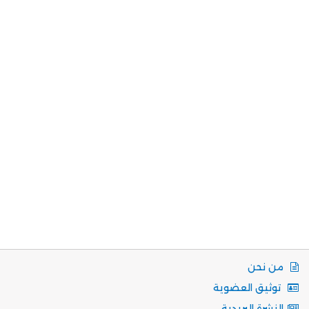
من نحن
توثيق العضوية
النشرة البريدية