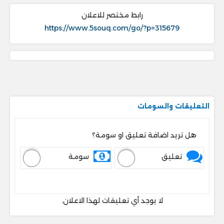
رابط مختصر للاعلان
https://www.5souq.com/go/?p=315679
التعليقات والسومات
هل تريد اضافة تعليق او سومة؟
تعليق
سومة
لا يوجد أي تعليقات لهذا الاعلان.