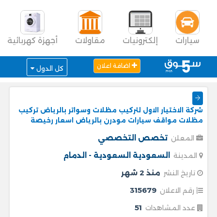
سيارات
إلكترونيات
مقاولات
أجهزة كهربائية
اضافة اعلان
كل الدول
شركة الاختيار الاول لتركيب مظلات وسواتر بالرياض تركيب
مظلات مواقف سيارات مودرن بالرياض اسعار رخيصة
تخصص التخصصي
المعلن
السعودية
السعودية - الدمام
المدينة
منذ 2 شهر
تاريخ النشر
315679
رقم الاعلان
51
عدد المشاهدات