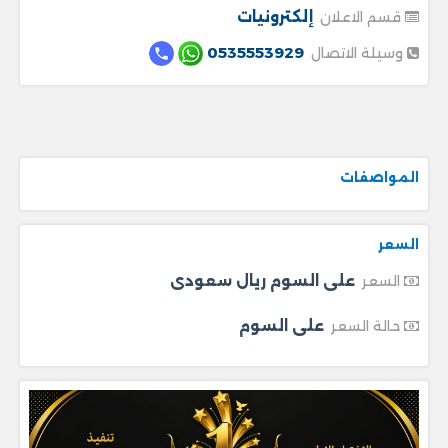
إلكترونيات
قسم الاعلان
0535553929
وسيلة الاتصال
المواصفات
السعر
على السوم ريال سعودى
السعر
على السوم
حالة السعر