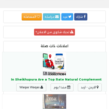
شارك
غرد
مراسلة
المفضلة
لديك شكوى من الاعلان؟
اعلانات ذات صلة
psules In Sheikhupura Are a Top Rate Natural Complement
الاردن - اربد
منذ 1 يوم
Waqas Waqas