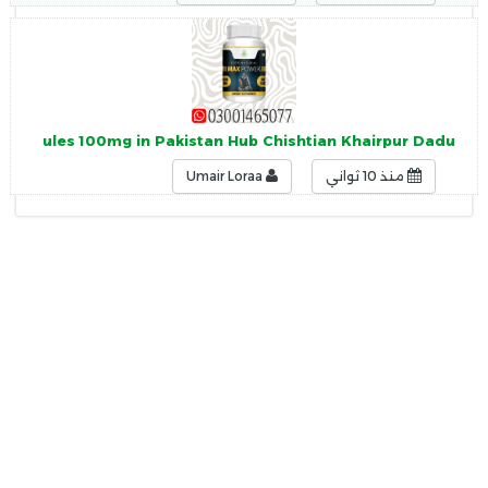
Capsules 100mg in Pakistan Hub Chishtian Khairpur Dadu
منذ 10 ثواني
Umair Loraa