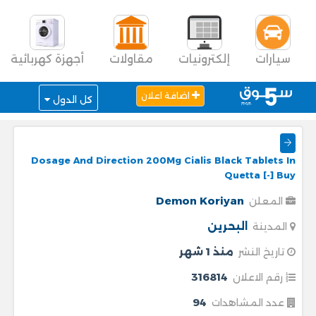
سيارات
إلكترونيات
مقاولات
أجهزة كهربائية
اضافة اعلان
كل الدول
Dosage And Direction 200Mg Cialis Black Tablets In
Quetta [-] Buy
Demon Koriyan
المعلن
البحرين
المدينة
منذ 1 شهر
تاريخ النشر
316814
رقم الاعلان
94
عدد المشاهدات