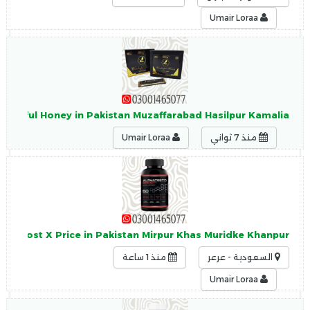
Umair Loraa
nderful Honey in Pakistan Muzaffarabad Hasilpur Kamalia
منذ 7 ثواني
Umair Loraa
to Boost X Price in Pakistan Mirpur Khas Muridke Khanpur
السعودية - عرعر
منذ 1 ساعة
Umair Loraa