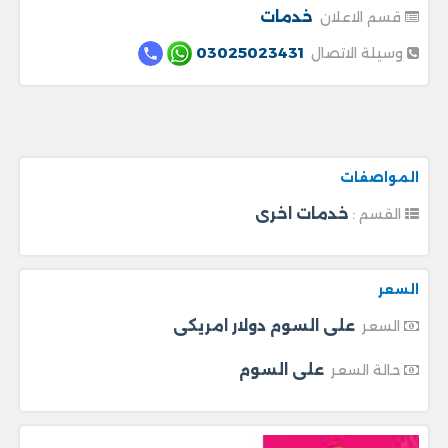
خدمات
قسم الاعلان
03025023431
وسيلة الاتصال
المواصفات
خدمات اخرى
القسم :
السعر
على السوم دولار امريكى
السعر
على السوم
حالة السعر