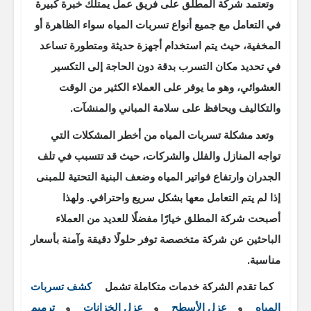
وتعتمد شركة المطلق على فريق عمل يمتلك خبرة كبيرة
في التعامل مع جميع أنواع تسربات المياه سواء الظاهرة أو
المخفية، حيث يتم استخدام أجهزة حديثة ومتطورة تساعد
في تحديد مكان التسرب بدقة دون الحاجة إلى التكسير
العشوائي، وهو ما يوفر على العملاء الكثير من الوقت
والتكاليف ويحافظ على سلامة المباني والمنشآت.
وتعد مشكلة تسربات المياه من أخطر المشكلات التي
تواجه المنازل والفلل والشركات، حيث قد تتسبب في تلف
الجدران وارتفاع فواتير المياه وضعف البنية التحتية للمبنى
إذا لم يتم التعامل معها بشكل سريع واحترافي. ولهذا
أصبحت شركة المطلق خيارًا مفضلًا للعديد من العملاء
الباحثين عن شركة متخصصة توفر حلولًا دقيقة وآمنة بأسعار
مناسبة.
كما تقدم الشركة خدمات متكاملة تشمل
كشف تسربات
المياه
و
عزل الأسطح
و
عزل الخزانات
و
ترميم