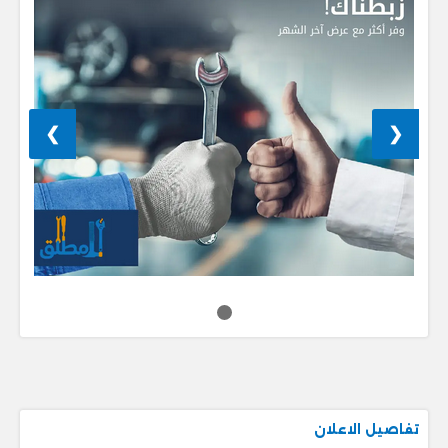
❯
❮
تفاصيل الاعلان