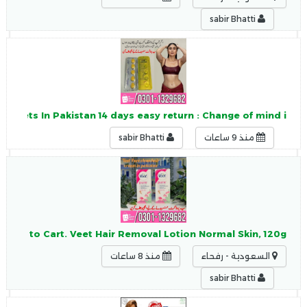
sabir Bhatti
ablets In Pakistan 14 days easy return : Change of mind i
منذ 9 ساعات
sabir Bhatti
. Add to Cart. Veet Hair Removal Lotion Normal Skin, 120g.
السعودية - رفحاء
منذ 8 ساعات
sabir Bhatti