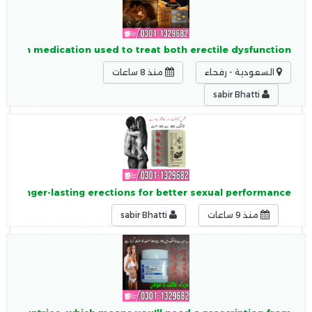
nation medication used to treat both erectile dysfunction
السعودية - رفحاء
منذ 8 ساعات
sabir Bhatti
nd longer-lasting erections for better sexual performance.
منذ 9 ساعات
sabir Bhatti