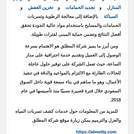
المنازل
و
تجديد الحمامات
و
تخزين العفش
و
السباكة
بالإضافة إلى معالجة الرطوبة وتسربات
الحمامات والمسابح باستخدام مواد عالية الجودة تحقق
أفضل النتائج وتضمن حماية المبنى لفترات طويلة.
ومن أبرز ما يميز شركة المطلق هو الاهتمام بسرعة
الوصول إلى العميل وتقديم خدمة احترافية على مدار
الساعة، حيث تعمل الشركة على توفير حلول عاجلة
للحالات الطارئة مع الالتزام بالمواعيد والدقة في تنفيذ
الأعمال، وهو ما ساهم في بناء سمعة قوية داخل السوق
السعودي خلال فترة قصيرة نسبيًا منذ تأسيسها في عام
2018.
للمزيد من المعلومات حول خدمات كشف تسربات المياه
والعزل والترميم يمكن زيارة موقع شركة المطلق
https://almotlq.com