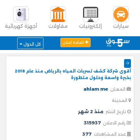
سيارات
إلكترونيات
مقاولات
أجهزة كهربائية
اضافة اعلان
كل الدول
أقوى شركة كشف تسربات المياه بالرياض منذ عام 2018
بخبرة واسعة وحلول متطورة
ahlam me
المعلن
المدينة
منذ 2 شهر
تاريخ النشر
315937
رقم الاعلان
377
عدد المشاهدات