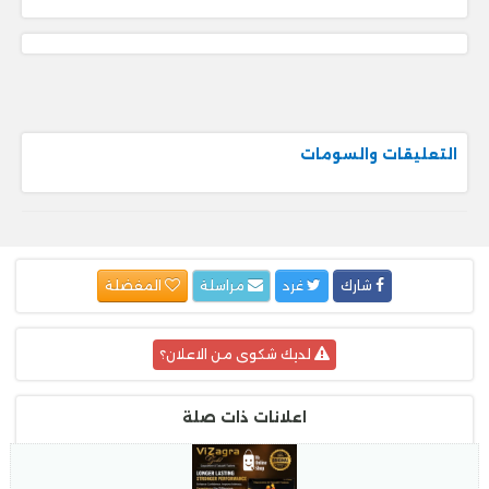
التعليقات والسومات
شارك
غرد
مراسلة
المفضلة
لديك شكوى من الاعلان؟
اعلانات ذات صلة