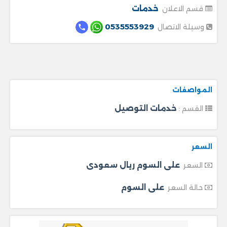
خدمات
قسم الاعلان
0535553929
وسيلة الاتصال
المواصفات
خدمات التوصيل
القسم :
السعر
على السوم ريال سعودى
السعر
على السوم
حالة السعر