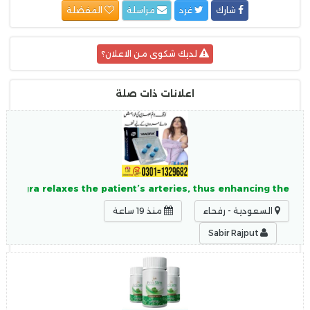
شارك
غرد
مراسلة
المفضلة
لديك شكوى من الاعلان؟
اعلانات ذات صلة
 Viagra relaxes the patient’s arteries, thus enhancing the
السعودية - رفحاء
منذ 19 ساعة
Sabir Rajput