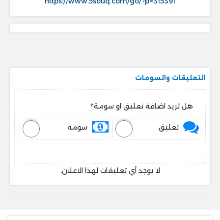
https://www.5souq.com/go/?p=315391
التعليقات والسومات
هل تريد اضافة تعليق او سومة؟
تعليق
سومة
لا يوجد أي تعليقات لهذا الاعلان.