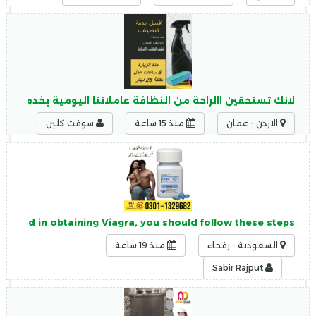
لانك تستحقين االراحة من النظافة عاملاتنا اليومية بخدمتك ل
الاردن - عمان
منذ 15 ساعة
سوفت كلين
terested in obtaining Viagra, you should follow these steps:
السعودية - رفحاء
منذ 19 ساعة
Sabir Rajput