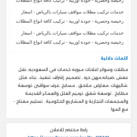
رخيصة وحصرية - جودة اوربية - تركيب كافة انواع المظلات
خدمات تركيب مظلات مواقف سيارات بالرياض - اسعار
رخيصة وحصرية - جودة اوربية - تركيب كافة انواع المظلات
خدمات تركيب مظلات مواقف سيارات بالرياض - اسعار
رخيصة وحصرية - جودة اوربية - تركيب كافة انواع المظلات
كلمات دلالية
مظلات وسواتر اعلانات مبوبه خدمات فى السعوديه, نقل
عفش ,صيانه,مهن حره , تصميم ،إشراف ،تنفيذ.. ‎بناء ،فلل
،شاليهات ،معارض ،ملاحق ، ‎مسابح ،غرف سواقين ،توسعة
مطابخ ، ‎توسعة شقق ،ترميم الفلل والعمائر القديمة
والمجمعات التجارية و المشاريع الحكومية . ‎تسليم مفتاح -
مع الموا
رابط مختصر للاعلان