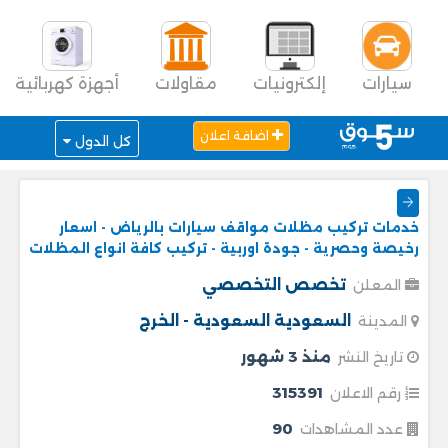
سيارات
إلكترونيات
مقاولات
أجهزة كهربائية
اضافة اعلان
كل الدول
خدمات تركيب مظلات مواقف سيارات بالرياض - اسعار
رخيصة وحصرية - جودة اوربية - تركيب كافة انواع المظلات
تخصص التخصصي
المعلن
السعودية
السعودية - الخرج
المدينة
منذ 3 شهور
تاريخ النشر
315391
رقم الاعلان
90
عدد المشاهدات