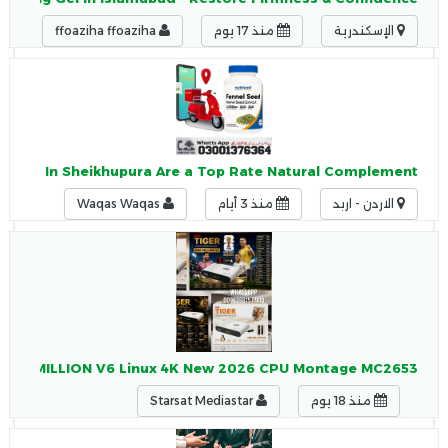
الإسكندرية
منذ 17 يوم
ffoaziha ffoaziha
psules In Sheikhupura Are a Top Rate Natural Complement
الاردن - اربد
منذ 3 أيام
Waqas Waqas
TIGER ONE MILLION V6 Linux 4K New 2026 CPU Montage MC2653 - تاي
منذ 18 يوم
Starsat Mediastar