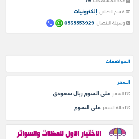
79
عدد المشاهدات
إلكترونيات
قسم الاعلان
0535553929
وسيلة الاتصال
المواصفات
السعر
على السوم ريال سعودى
السعر
على السوم
حالة السعر