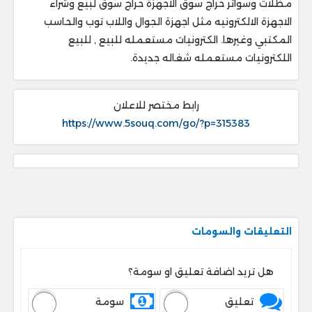
مظلات وسواتر حراج سوق الأجهزة حراج سوق لبيع وشراء
الاجهزة الالكترونيه مثل اجهزة الجوال واللاب توب والحاسب
المكتبي وغيرها. الكترونيات مستعمله للبيع , للبيع
اللكترونيات مستعمله شغاله جديدة.
رابط مختصر للاعلان
https://www.5souq.com/go/?p=315383
التعليقات والسومات
هل تريد اضافة تعليق او سومة؟
تعليق
سومة