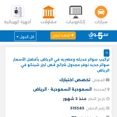
سيارات
إلكترونيات
مقاولات
أجهزة كهربائية
اضافة اعلان
كل الدول
تركيب سواتر حديثه وعصريه في الرياض بأفضل الأسعار
سواتر حديد نوفر مجدول شرائح قص ليزر شينكو في
الرياض
تخصص اختيارك
المعلن
السعودية
السعودية - الرياض
المدينة
منذ 3 شهور
تاريخ النشر
315383
رقم الاعلان