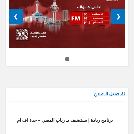
❯
❮
تفاصيل الاعلان
برنامج ريادة | يستضيف د. رباب المعبي – جدة اف ام