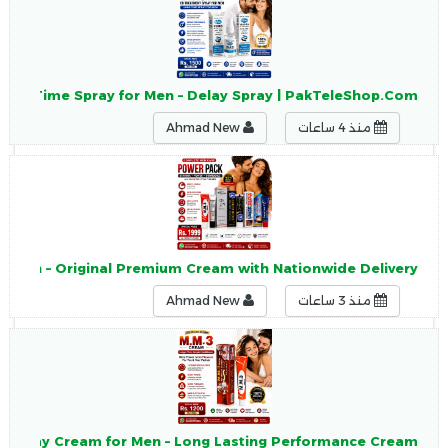
 Long Time Spray for Men – Delay Spray | PakTeleShop.Com
منذ 4 ساعات
Ahmad New
kistan – Original Premium Cream with Nationwide Delivery
منذ 3 ساعات
Ahmad New
 Delay Cream for Men – Long Lasting Performance Cream