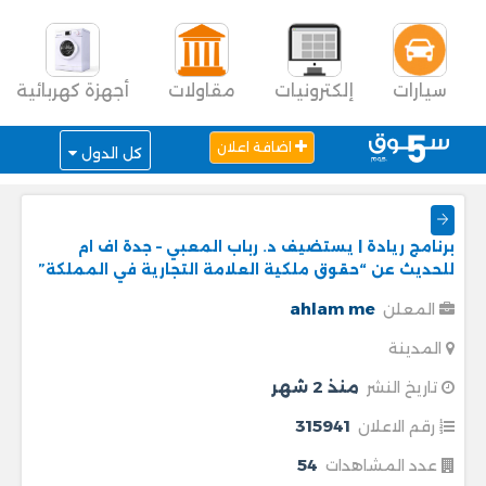
سيارات
إلكترونيات
مقاولات
أجهزة كهربائية
اضافة اعلان
كل الدول
برنامج ريادة | يستضيف د. رباب المعبي – جدة اف ام
للحديث عن “حقوق ملكية العلامة التجارية في المملكة”
ahlam me
المعلن
المدينة
منذ 2 شهر
تاريخ النشر
315941
رقم الاعلان
54
عدد المشاهدات