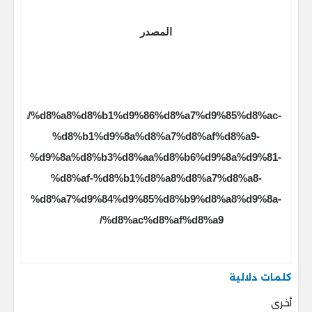
المصدر
lawyer.sa/%d8%a8%d8%b1%d9%86%d8%a7%d9%85%d8%ac-
%d8%b1%d9%8a%d8%a7%d8%af%d8%a9-
%d9%8a%d8%b3%d8%aa%d8%b6%d9%8a%d9%81-
%d8%af-%d8%b1%d8%a8%d8%a7%d8%a8-
%d8%a7%d9%84%d9%85%d8%b9%d8%a8%d9%8a-
%d8%ac%d8%af%d8%a9/
كلمات دلالية
أخرى