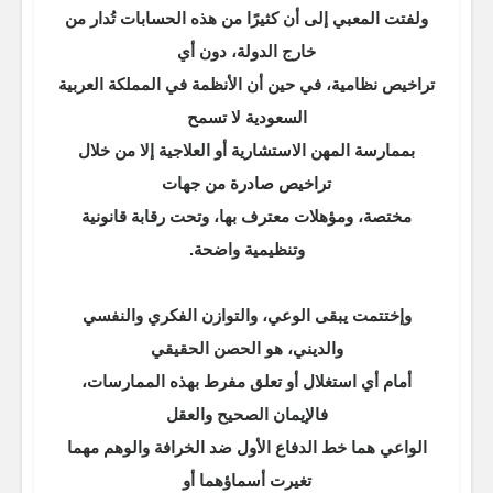
ولفتت المعبي إلى أن كثيرًا من هذه الحسابات تُدار من
خارج الدولة، دون أي
تراخيص نظامية، في حين أن الأنظمة في المملكة العربية
السعودية لا تسمح
بممارسة المهن الاستشارية أو العلاجية إلا من خلال
تراخيص صادرة من جهات
مختصة، ومؤهلات معترف بها، وتحت رقابة قانونية
وتنظيمية واضحة.
وإختتمت يبقى الوعي، والتوازن الفكري والنفسي
والديني، هو الحصن الحقيقي
أمام أي استغلال أو تعلق مفرط بهذه الممارسات،
فالإيمان الصحيح والعقل
الواعي هما خط الدفاع الأول ضد الخرافة والوهم مهما
تغيرت أسماؤهما أو