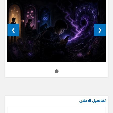
❯
❮
تفاصيل الاعلان