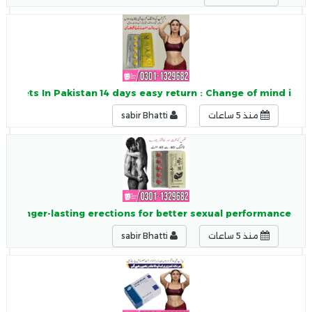
ablets In Pakistan 14 days easy return : Change of mind i
منذ 5 ساعات
sabir Bhatti
nd longer-lasting erections for better sexual performance.
منذ 5 ساعات
sabir Bhatti