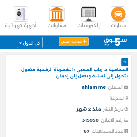
سيارات
إلكترونيات
مقاولات
أجهزة كهربائية
اضافة اعلان
كل الدول
المحامية د. رباب المعبي : الشعوذة الرقمية فضول
يتحول إلى تسلية ويصل إلى إدمان
ahlam me
المعلن
المدينة
منذ 2 شهر
تاريخ النشر
315950
رقم الاعلان
67
عدد المشاهدات