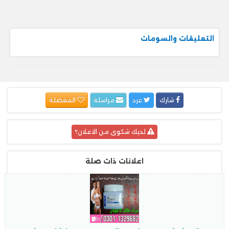
التعليقات والسومات
شارك
غرد
مراسلة
المفضلة
لديك شكوى من الاعلان؟
اعلانات ذات صلة