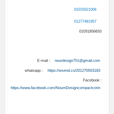
01015021006
01277481957
01091856693
E-mail :
nourdesign751@gmail.com
whatsapp :
https://wsend.co/201270503183
Facebook :
https://www.facebook.com/NournDesigncompactcorin