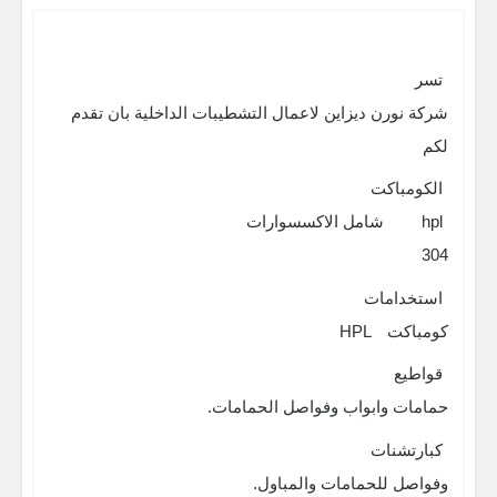
تسر
شركة نورن ديزاين لاعمال التشطيبات الداخلية بان تقدم
لكم
الكومباكت
hpl
شامل الاكسسوارات
304
استخدامات
كومباكت
HPL
قواطيع
حمامات وابواب وفواصل الحمامات.
كبارتشنات
وفواصل للحمامات والمباول.