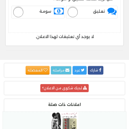
تعليق
سومة
لا يوجد أي تعليقات لهذا الاعلان.
شارك
غرد
مراسلة
المفضلة
لديك شكوى من الاعلان؟
اعلانات ذات صلة