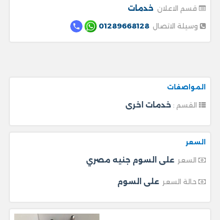
خدمات
قسم الاعلان
01289668128
وسيلة الاتصال
المواصفات
خدمات اخرى
القسم :
السعر
على السوم جنيه مصري
السعر
على السوم
حالة السعر