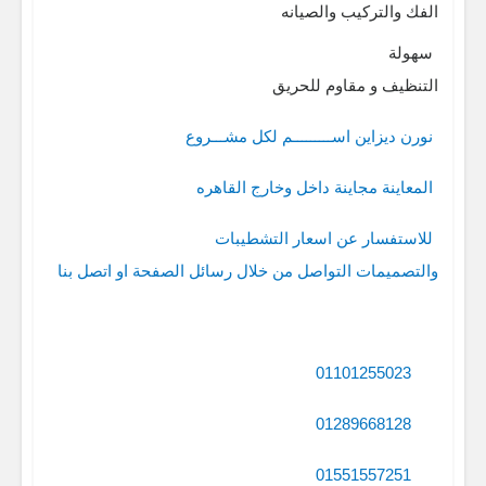
الفك والتركيب والصيانه
سهولة
التنظيف و مقاوم للحريق
نورن ديزاين اســـــــــم لكل مشـــروع
المعاينة مجاينة داخل وخارج القاهره
للاستفسار عن اسعار التشطيبات
والتصميمات التواصل من خلال رسائل الصفحة او اتصل بنا
01101255023
01289668128
01551557251