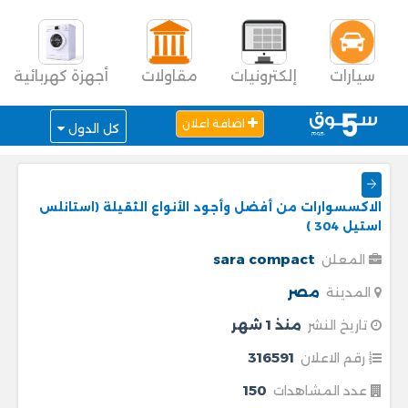
سيارات
إلكترونيات
مقاولات
أجهزة كهربائية
اضافة اعلان
كل الدول
الاكسسوارات من أفضل وأجود الأنواع الثقيلة (استانلس
استيل 304 )
sara compact
المعلن
مصر
المدينة
منذ 1 شهر
تاريخ النشر
316591
رقم الاعلان
150
عدد المشاهدات