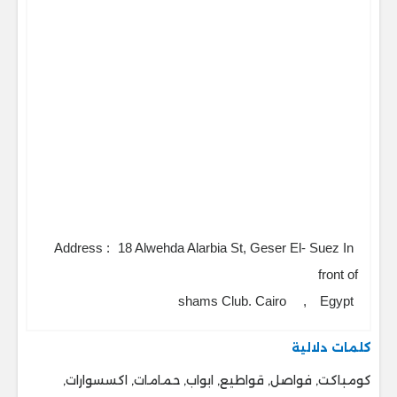
Address :
18 Alwehda Alarbia St, Geser El- Suez In
front of
shams Club. Cairo
,
Egypt
كلمات دلالية
كومباكت, فواصل, قواطيع, ابواب, حمامات, اكسسوارات,