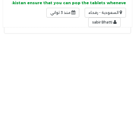
s in Pakistan ensure that you can pop the tablets wheneve
السعودية - رفحاء
منذ 3 ثواني
sabir Bhatti