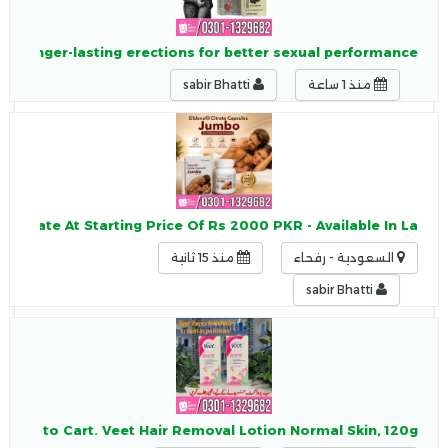
nd longer-lasting erections for better sexual performance.
منذ 1 ساعة
sabir Bhatti
citrate At Starting Price Of Rs 2000 PKR - Available In La
السعودية - رفحاء
منذ 15 ثانية
sabir Bhatti
. Add to Cart. Veet Hair Removal Lotion Normal Skin, 120g.