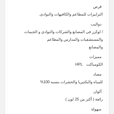
قرص
الترابيزات للمطاعم والكافيهات والنوادى.
دواليب
/ لوكرز فى المصانع والشركات والنوادى و الجيمات
والمستشفيات والمدارس والمطاعم
والمصانع
مميزات
الكومباكت
HPL
مضاد
للمياه والبكتيريا والحشرات بنسبه 100%
ألوان
رائعة ( أكتر من 25 لون )
سهولة