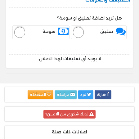
هل تريد اضافة تعليق او سومة؟
تعليق
سومة
لا يوجد أي تعليقات لهذا الاعلان.
شارك
غرد
مراسلة
المفضلة
لديك شكوى من الاعلان؟
اعلانات ذات صلة