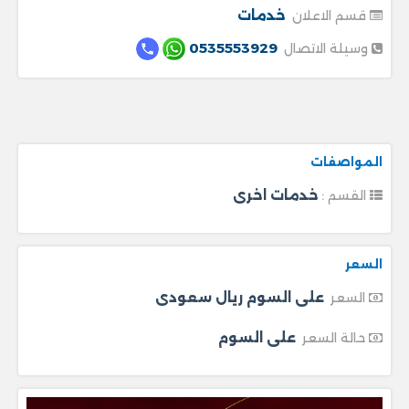
خدمات
قسم الاعلان
0535553929
وسيلة الاتصال
المواصفات
خدمات اخرى
القسم :
السعر
على السوم ريال سعودى
السعر
على السوم
حالة السعر