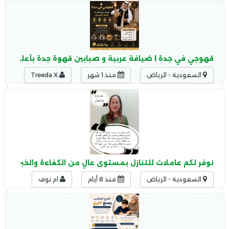
قهوجي في جدة | ضيافة عربية و صبابين قهوة جدة بأعلى مستو
السعودية - الرياض
منذ 1 شهر
Treeda X
نوفر لكم عاملات للتنازل بمستوى عالٍ من الكفاءة والخبرة في 
السعودية - الرياض
منذ 8 أيام
ام نوف