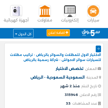
سيارات
إلكترونيات
مقاولات
أجهزة كهربائية
اضافة اعلان
كل الدول
الاختيار الاول للمظلات والسواتر بالرياض - تركيب مظلات
للسيارات سواتر الاحواش - شركة رسمية بالرياض
تخصص الاختيار
المعلن
السعودية
السعودية - الرياض
المدينة
منذ 2 شهر
تاريخ النشر
315946
رقم الاعلان
33
عدد المشاهدات