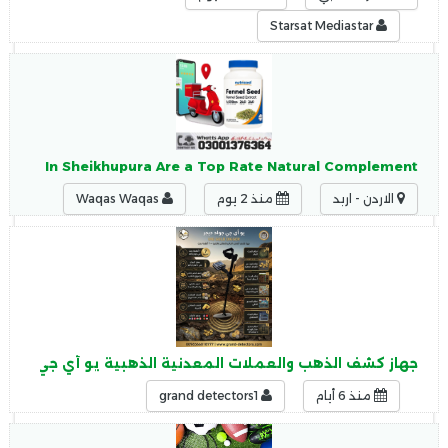
Starsat Mediastar
psules In Sheikhupura Are a Top Rate Natural Complement
الاردن - اربد
منذ 2 يوم
Waqas Waqas
جهاز كشف الذهب والعملات المعدنية الذهبية يو أي جي جولد ديجر ld Digger
منذ 6 أيام
grand detectors1