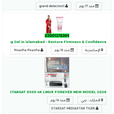
منذ 17 يوم
grand detectors1
tening Gel in Islamabad – Restore Firmness & Confidence
الإسكندرية
منذ 16 يوم
ffoaziha ffoaziha
STARSAT S300 4K LINUX FOREVER NEW MODEL 2026 ستارسات STARSAT S300 4K LINUX FOREVER NEW MODEL 2026
الامارات - دبي
منذ 14 يوم
STARSAT MEDIASTAR TIGER