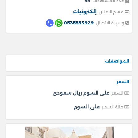
95
عدد المشاهدات
إلكترونيات
قسم الاعلان
0535553929
وسيلة الاتصال
المواصفات
السعر
على السوم ريال سعودى
السعر
على السوم
حالة السعر