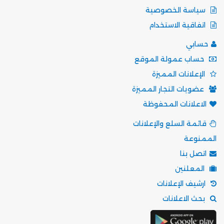
سياسة الخصوصية
اتفاقية الاستخدام
حسابي
حساب عمولة الموقع
الإعلانات المميزة
عضويات التجار المميزة
الاعلانات المحفوظة
قائمة السلع والإعلانات
الممنوعة
اتصل بنا
المعلنين
ارشيف الإعلانات
بحث الاعلانات