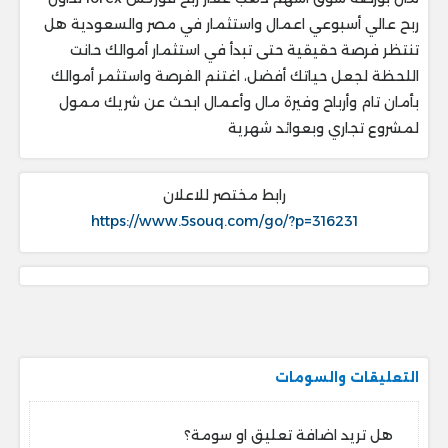
ربح عالي أسبوعي اعمال واستثمار في مصر والسعودية هل
تنتظر فرصة حقيقية حتى تبدأ في استثمار أموالك حانت
اللحظة لجعل حياتك أفضل، اغتنم الفرصة واستثمر أموالك
بأمان تام وأرباح وفيرة مال وأعمال ابحث عن شريك ممول
لمشروع تجاري وبعوائد شهرية
رابط مختصر للاعلان
https://www.5souq.com/go/?p=316231
التعليقات والسومات
هل تريد اضافة تعليق او سومة؟