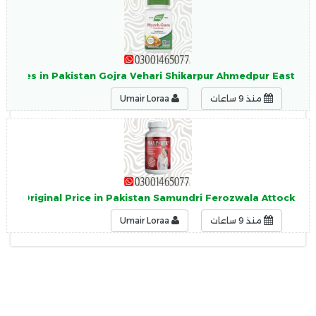
apsules in Pakistan Gojra Vehari Shikarpur Ahmedpur East
منذ 9 ساعات
Umair Loraa
le Original Price in Pakistan Samundri Ferozwala Attock
منذ 9 ساعات
Umair Loraa