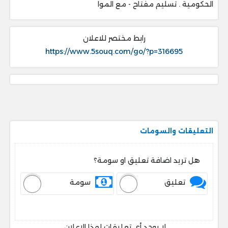
الحكومية . ‎تسليم مفتاح - مع الموا
رابط مختصر للاعلان
https://www.5souq.com/go/?p=316695
التعليقات والسومات
هل تريد اضافة تعليق او سومة؟
تعليق
سومة
لا يوجد أي تعليقات لهذا الاعلان.