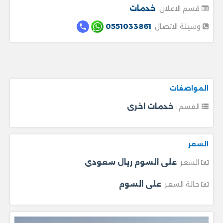
خدمات
قسم الاعلان
0551033861
وسيلة الاتصال
المواصفات
خدمات اخرى
القسم :
السعر
على السوم ريال سعودى
السعر
على السوم
حالة السعر