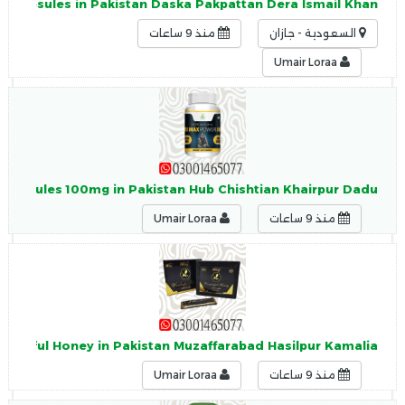
0 Capsules in Pakistan Daska Pakpattan Dera Ismail Khan
السعودية - جازان
منذ 9 ساعات
Umair Loraa
Capsules 100mg in Pakistan Hub Chishtian Khairpur Dadu
منذ 9 ساعات
Umair Loraa
nderful Honey in Pakistan Muzaffarabad Hasilpur Kamalia
منذ 9 ساعات
Umair Loraa