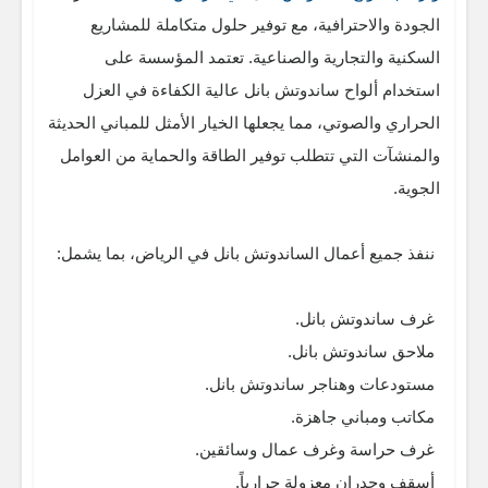
الجودة والاحترافية، مع توفير حلول متكاملة للمشاريع
السكنية والتجارية والصناعية. تعتمد المؤسسة على
استخدام ألواح ساندوتش بانل عالية الكفاءة في العزل
الحراري والصوتي، مما يجعلها الخيار الأمثل للمباني الحديثة
والمنشآت التي تتطلب توفير الطاقة والحماية من العوامل
الجوية.
ننفذ جميع أعمال الساندوتش بانل في الرياض، بما يشمل:
غرف ساندوتش بانل.
ملاحق ساندوتش بانل.
مستودعات وهناجر ساندوتش بانل.
مكاتب ومباني جاهزة.
غرف حراسة وغرف عمال وسائقين.
أسقف وجدران معزولة حرارياً.